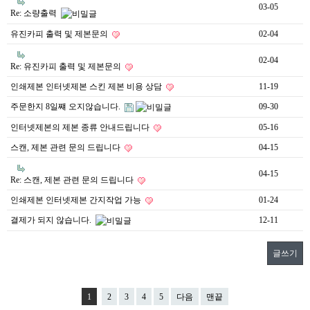
03-05
Re: 소량출력
유진카피 출력 및 제본문의
02-04
02-04
Re: 유진카피 출력 및 제본문의
인쇄제본 인터넷제본 스킨 제본 비용 상담
11-19
주문한지 8일쨰 오지않습니다.
09-30
인터넷제본의 제본 종류 안내드립니다
05-16
스캔, 제본 관련 문의 드립니다
04-15
04-15
Re: 스캔, 제본 관련 문의 드립니다
인쇄제본 인터넷제본 간지작업 가능
01-24
결제가 되지 않습니다.
12-11
글쓰기
1
2
3
4
5
다음
맨끝