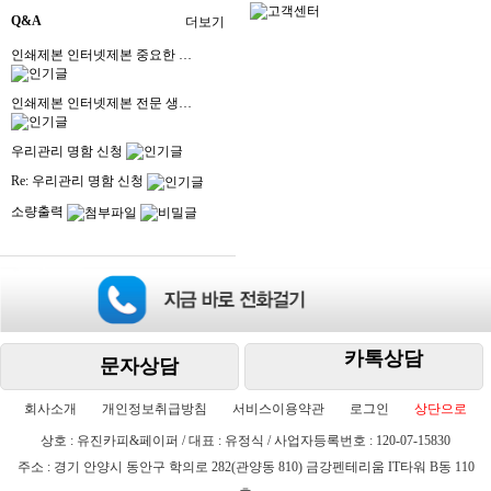
Q&A
더보기
인쇄제본 인터넷제본 중요한 …
인쇄제본 인터넷제본 전문 생…
우리관리 명함 신청
Re: 우리관리 명함 신청
소량출력
카톡상담
문자상담
회사소개
개인정보취급방침
서비스이용약관
로그인
상단으로
상호 : 유진카피&페이퍼 / 대표 : 유정식 / 사업자등록번호 : 120-07-15830
주소 : 경기 안양시 동안구 학의로 282(관양동 810) 금강펜테리움 IT타워 B동 110