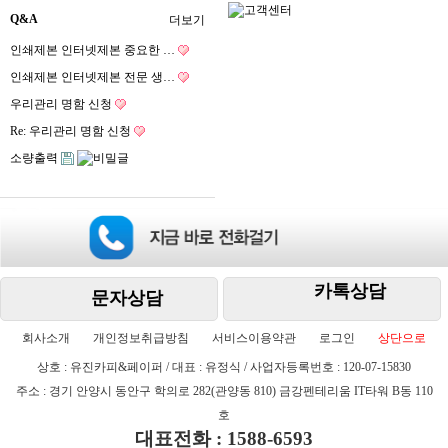
Q&A
더보기
인쇄제본 인터넷제본 중요한 …
인쇄제본 인터넷제본 전문 생…
우리관리 명함 신청
Re: 우리관리 명함 신청
소량출력
카톡상담
문자상담
회사소개
개인정보취급방침
서비스이용약관
로그인
상단으로
상호 : 유진카피&페이퍼 / 대표 : 유정식 / 사업자등록번호 : 120-07-15830
주소 : 경기 안양시 동안구 학의로 282(관양동 810) 금강펜테리움 IT타워 B동 110
호
대표전화 : 1588-6593