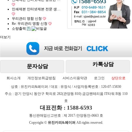
인쇄제본 인터넷제본 전문 생…
우리관리 명함 신청
Re: 우리관리 명함 신청
소량출력
더보기
카톡상담
문자상담
회사소개
개인정보취급방침
서비스이용약관
로그인
상단으로
상호 : 유진카피&페이퍼 / 대표 : 유정식 / 사업자등록번호 : 120-07-15830
주소 : 경기 안양시 동안구 학의로 282(관양동 810) 금강펜테리움 IT타워 B동 110
호
대표전화 : 1588-6593
통신판매업신고번호 : 제 2017-안양동안-0663 호
Copyright ©
유진카피&페이퍼
All rights reserved.